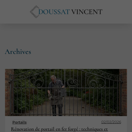
Archives
02/02/2026
Portails
Rénovation de portail en fer forgé : techniques et