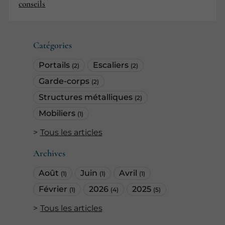
conseils
Catégories
Portails
Escaliers
(2)
(2)
Garde-corps
(2)
Structures métalliques
(2)
Mobiliers
(1)
Tous les articles
Archives
Août
Juin
Avril
(1)
(1)
(1)
Février
2026
2025
(1)
(4)
(5)
Tous les articles