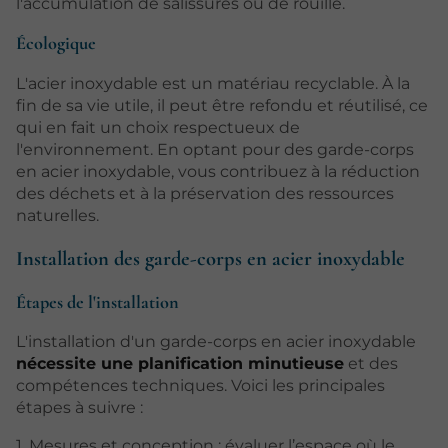
l'accumulation de salissures ou de rouille.
Écologique
L'acier inoxydable est un matériau recyclable. À la
fin de sa vie utile, il peut être refondu et réutilisé, ce
qui en fait un choix respectueux de
l'environnement. En optant pour des garde-corps
en acier inoxydable, vous contribuez à la réduction
des déchets et à la préservation des ressources
naturelles.
Installation des garde-corps en acier inoxydable
Étapes de l'installation
L'installation d'un garde-corps en acier inoxydable
nécessite une planification minutieuse
et des
compétences techniques. Voici les principales
étapes à suivre :
1. Mesures et conception : évaluer l’espace où le