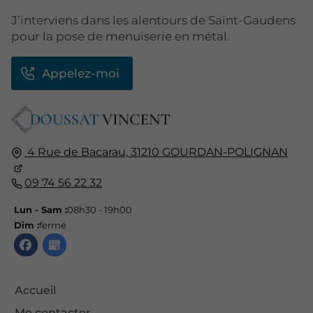
J’interviens dans les alentours de Saint-Gaudens
pour la pose de menuiserie en métal.
Appelez-moi
4 Rue de Bacarau,
31210
GOURDAN-POLIGNAN
09 74 56 22 32
Lun - Sam :
08h30 - 19h00
Dim :
fermé
Accueil
Me contacter