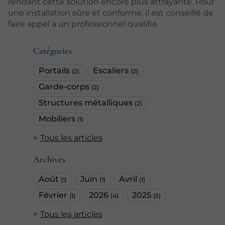
rendant cette solution encore plus attrayante. Pour
une installation sûre et conforme, il est conseillé de
faire appel à un professionnel qualifié.
Catégories
Portails
Escaliers
(2)
(2)
Garde-corps
(2)
Structures métalliques
(2)
Mobiliers
(1)
Tous les articles
Archives
Août
Juin
Avril
(1)
(1)
(1)
Février
2026
2025
(1)
(4)
(5)
Tous les articles