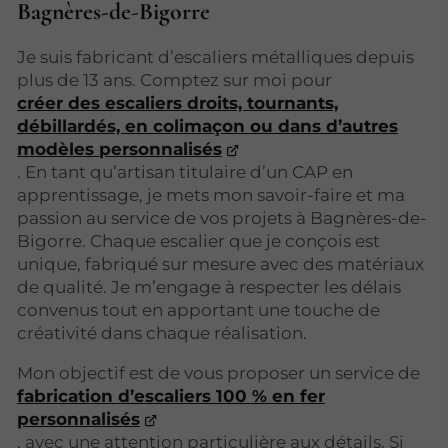
Bagnères-de-Bigorre
Je suis fabricant d’escaliers métalliques depuis
plus de 13 ans. Comptez sur moi pour
créer des escaliers droits, tournants,
débillardés, en colimaçon ou dans d’autres
modèles personnalisés
. En tant qu’artisan titulaire d’un CAP en
apprentissage, je mets mon savoir-faire et ma
passion au service de vos projets à Bagnères-de-
Bigorre. Chaque escalier que je conçois est
unique, fabriqué sur mesure avec des matériaux
de qualité. Je m’engage à respecter les délais
convenus tout en apportant une touche de
créativité dans chaque réalisation.
Mon objectif est de vous proposer un service de
fabrication d’escaliers 100 % en fer
personnalisés
, avec une attention particulière aux détails. Si